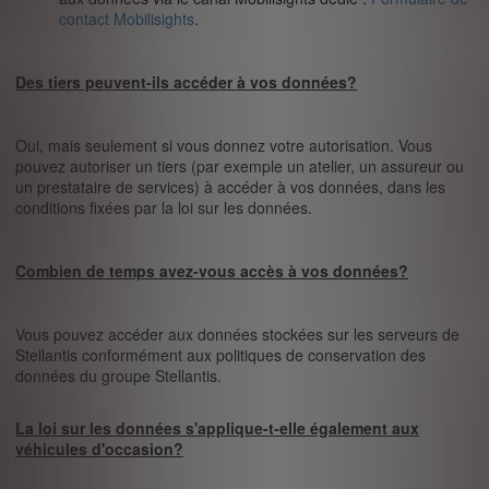
contact Mobilisights
.
Des tiers peuvent-ils accéder à vos données?
Oui, mais seulement si vous donnez votre autorisation. Vous
pouvez autoriser un tiers (par exemple un atelier, un assureur ou
un prestataire de services) à accéder à vos données, dans les
conditions fixées par la loi sur les données.
Combien de temps avez-vous accès à vos données?
Vous pouvez accéder aux données stockées sur les serveurs de
Stellantis conformément aux politiques de conservation des
données du groupe Stellantis.
La loi sur les données s'applique-t-elle également aux
véhicules d'occasion?